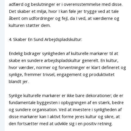
adfærd og beslutninger er i overensstemmelse med disse.
Det skaber et miljø, hvor I kan føle jer trygge ved at tale
åbent om udfordringer og fejl, da I ved, at værdierne og
kulturen støtter dem.
4. Skaber En Sund Arbejdspladskultur:
Endelig bidrager synligheden af kulturelle markører til at
skabe en sundere arbejdspladskultur generelt. En kultur,
hvor værdier, normer og forventninger er klart defineret og
synlige, fremmer trivsel, engagement og produktivitet
blandt jer.
Synlige kulturelle markører er ikke bare dekorationer; de er
fundamentale byggesten i opbygningen af en stærk, bedre
og sundere organisation. Ved at investere i synligheden af
disse markører kan I aktivt forme jeres kultur og sikre, at
den fortsætter med at udvikle sig i en positiv retning.