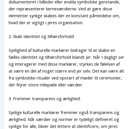
dokumenteret i billeder eller endda symbolske genstande,
der repræsenterer kerneværdierne. Ved at gøre disse
elementer synlige skabes der en konstant påmindelse om,
hvad der er vigtigt i jeres organisation.
2. Skab Identitet og tilhørsforhold:
Synlighed af kulturelle markører bidrager til at skabe en
fælles identitet og tilhørsforhold blandt jer. Når I dagligt ser
og interagerer med disse markører, styrkes de følelsen af
at være en del af noget større end jer selv. Det kan være alt
fra symbolske ritualer ved opstart af møder til ceremonier,
der fejrer store milepæle eller værdier.
3. Fremmer transparens og ærlighed:
Synlige kulturelle markører fremmer også transparens og
ærlighed. Når værdier og normer er tydeligt defineret og
synlige for alle, bliver det lettere at identificere, om jeres