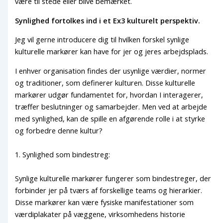
være til stede eller blive bemærket.
Synlighed fortolkes ind i et Ex3 kulturelt perspektiv.
Jeg vil gerne introducere dig til hvilken forskel synlige
kulturelle markører kan have for jer og jeres arbejdsplads.
I enhver organisation findes der usynlige værdier, normer
og traditioner, som definerer kulturen. Disse kulturelle
markører udgør fundamentet for, hvordan I interagerer,
træffer beslutninger og samarbejder. Men ved at arbejde
med synlighed, kan de spille en afgørende rolle i at styrke
og forbedre denne kultur?
1. Synlighed som bindestreg:
Synlige kulturelle markører fungerer som bindestreger, der
forbinder jer på tværs af forskellige teams og hierarkier.
Disse markører kan være fysiske manifestationer som
værdiplakater på væggene, virksomhedens historie