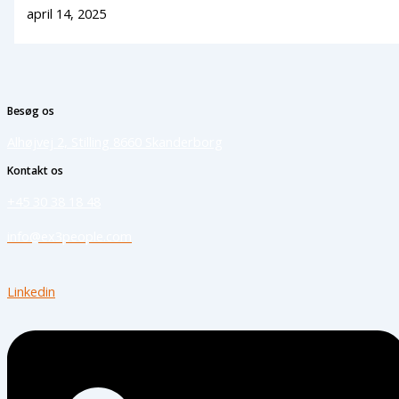
april 14, 2025
Besøg os
Alhøjvej 2, Stilling 8660 Skanderborg
Kontakt os
+45 30 38 18 48
info@ex3people.com
Linkedin