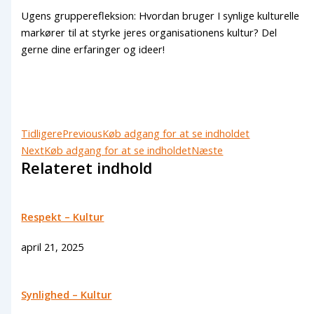
Ugens grupperefleksion: Hvordan bruger I synlige kulturelle
markører til at styrke jeres organisationens kultur? Del
gerne dine erfaringer og ideer!
Tidligere
Previous
Køb adgang for at se indholdet
Next
Køb adgang for at se indholdet
Næste
Relateret indhold
Respekt – Kultur
april 21, 2025
Synlighed – Kultur