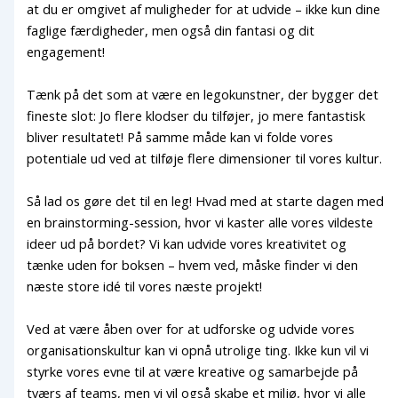
at du er omgivet af muligheder for at udvide – ikke kun dine
faglige færdigheder, men også din fantasi og dit
engagement!
Tænk på det som at være en legokunstner, der bygger det
fineste slot: Jo flere klodser du tilføjer, jo mere fantastisk
bliver resultatet! På samme måde kan vi folde vores
potentiale ud ved at tilføje flere dimensioner til vores kultur.
Så lad os gøre det til en leg! Hvad med at starte dagen med
en brainstorming-session, hvor vi kaster alle vores vildeste
ideer ud på bordet? Vi kan udvide vores kreativitet og
tænke uden for boksen – hvem ved, måske finder vi den
næste store idé til vores næste projekt!
Ved at være åben over for at udforske og udvide vores
organisationskultur kan vi opnå utrolige ting. Ikke kun vil vi
styrke vores evne til at være kreative og samarbejde på
tværs af teams, men vi vil også skabe et miljø, hvor vi alle