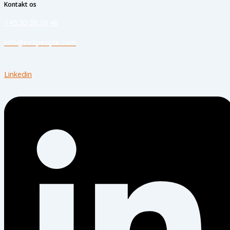
Kontakt os
+45 30 38 18 48
info@ex3people.com
Linkedin