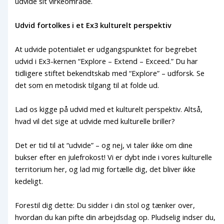
udvide sit virkeområde.
Udvid fortolkes i et Ex3 kulturelt perspektiv
At udvide potentialet er udgangspunktet for begrebet
udvid i Ex3-kernen “Explore – Extend – Exceed.” Du har
tidligere stiftet bekendtskab med “Explore” – udforsk. Se
det som en metodisk tilgang til at folde ud.
Lad os kigge på udvid med et kulturelt perspektiv. Altså,
hvad vil det sige at udvide med kulturelle briller?
Det er tid til at “udvide” – og nej, vi taler ikke om dine
bukser efter en julefrokost! Vi er dybt inde i vores kulturelle
territorium her, og lad mig fortælle dig, det bliver ikke
kedeligt.
Forestil dig dette: Du sidder i din stol og tænker over,
hvordan du kan pifte din arbejdsdag op. Pludselig indser du,