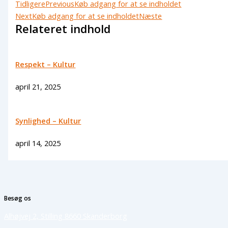
Tidligere
Previous
Køb adgang for at se indholdet
Next
Køb adgang for at se indholdet
Næste
Relateret indhold
Respekt – Kultur
april 21, 2025
Synlighed – Kultur
april 14, 2025
Besøg os
Alhøjvej 2, Stilling 8660 Skanderborg