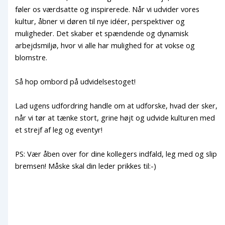
føler os værdsatte og inspirerede. Når vi udvider vores
kultur, åbner vi døren til nye idéer, perspektiver og
muligheder. Det skaber et spændende og dynamisk
arbejdsmiljø, hvor vi alle har mulighed for at vokse og
blomstre.
Så hop ombord på udvidelsestoget!
Lad ugens udfordring handle om at udforske, hvad der sker,
når vi tør at tænke stort, grine højt og udvide kulturen med
et strejf af leg og eventyr!
PS: Vær åben over for dine kollegers indfald, leg med og slip
bremsen! Måske skal din leder prikkes til:-)