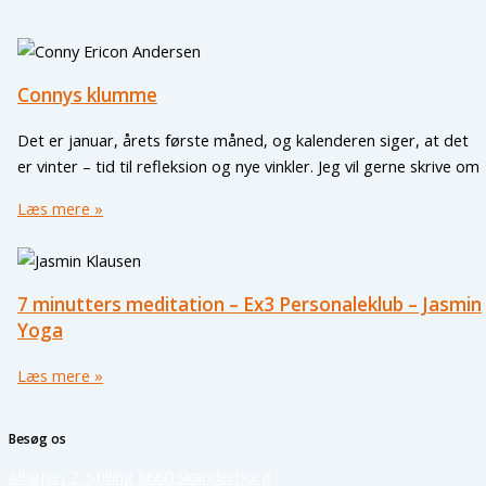
Connys klumme
Det er januar, årets første måned, og kalenderen siger, at det
er vinter – tid til refleksion og nye vinkler. Jeg vil gerne skrive om
Læs mere »
7 minutters meditation – Ex3 Personaleklub – Jasmin
Yoga
Læs mere »
Besøg os
Alhøjvej 2, Stilling 8660 Skanderborg