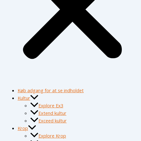
Køb adgang for at se indholdet
Kultur
Explore Ex3
Extend kultur
Exceed kultur
Krop
Explore Krop