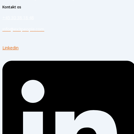
Kontakt os
+45 30 38 18 48
info@ex3people.com
Linkedin