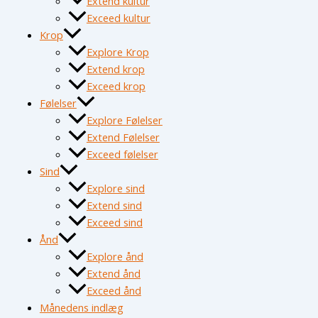
Extend kultur
Exceed kultur
Krop
Explore Krop
Extend krop
Exceed krop
Følelser
Explore Følelser
Extend Følelser
Exceed følelser
Sind
Explore sind
Extend sind
Exceed sind
Ånd
Explore ånd
Extend ånd
Exceed ånd
Månedens indlæg