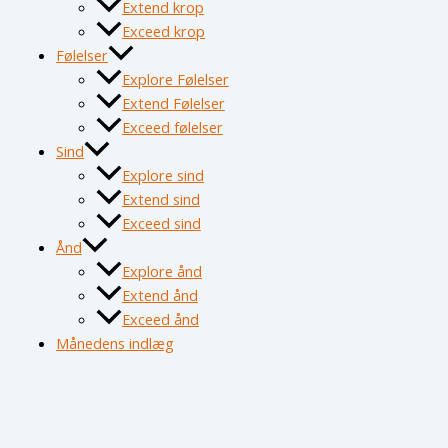
Extend krop
Exceed krop
Følelser
Explore Følelser
Extend Følelser
Exceed følelser
Sind
Explore sind
Extend sind
Exceed sind
Ånd
Explore ånd
Extend ånd
Exceed ånd
Månedens indlæg